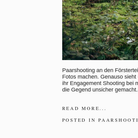
Paarshooting an den Försterte
Fotos machen. Genauso sieht 
ihr Engagement Shooting bei m
die Gegend unsicher gemacht
READ MORE...
POSTED IN
PAARSHOOT