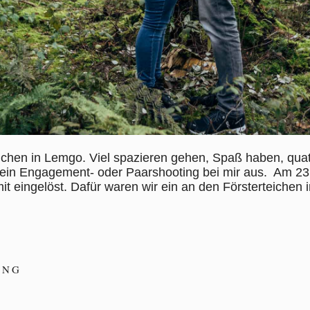
ichen in Lemgo. Viel spazieren gehen, Spaß haben, qua
ein Engagement- oder Paarshooting bei mir aus. Am 23
it eingelöst. Dafür waren wir ein an den Försterteiche
.
ING