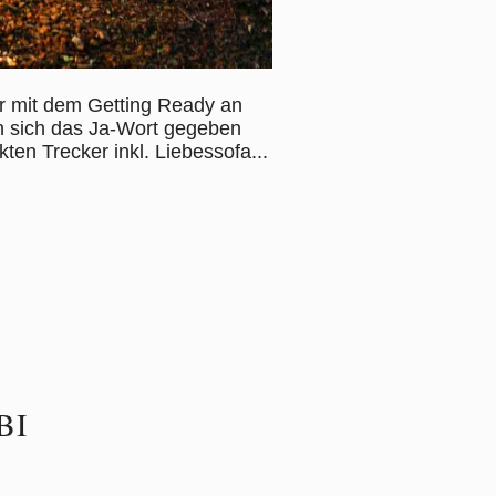
ir mit dem Getting Ready an
en sich das Ja-Wort gegeben
en Trecker inkl. Liebessofa...
BI