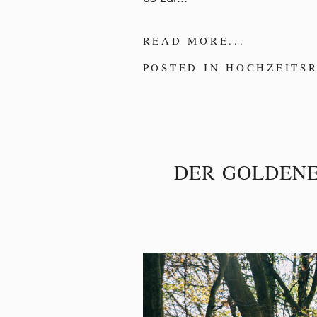
READ MORE...
POSTED IN
HOCHZEITS
DER GOLDENE