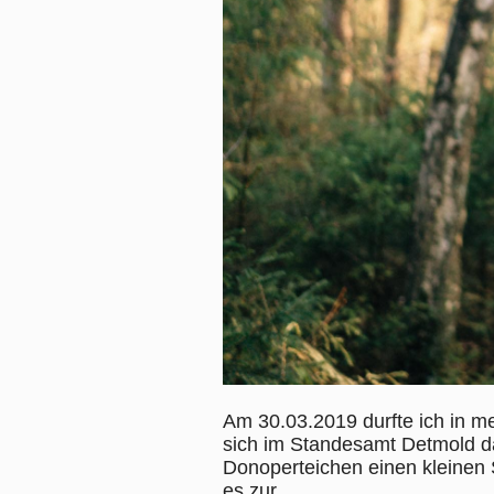
Am 30.03.2019 durfte ich in m
sich im Standesamt Detmold d
Donoperteichen einen kleinen 
es zur...