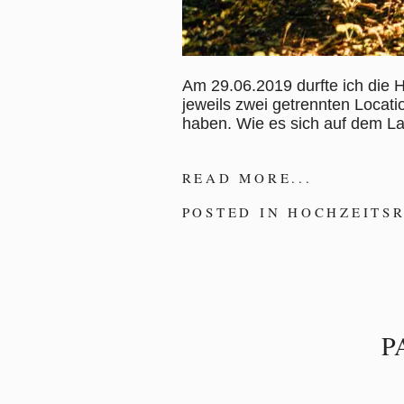
Am 29.06.2019 durfte ich die H
jeweils zwei getrennten Locat
haben. Wie es sich auf dem La
READ MORE...
POSTED IN
HOCHZEITS
P