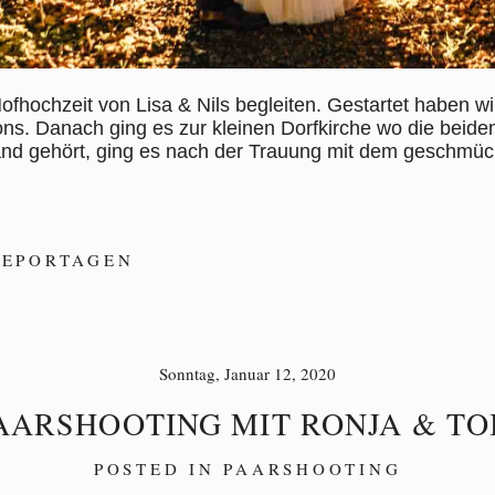
ofhochzeit von Lisa & Nils begleiten. Gestartet haben w
ions. Danach ging es zur kleinen Dorfkirche wo die beid
nd gehört, ging es nach der Trauung mit dem geschmückt
REPORTAGEN
Sonntag, Januar 12, 2020
AARSHOOTING MIT RONJA & TO
POSTED IN
PAARSHOOTING