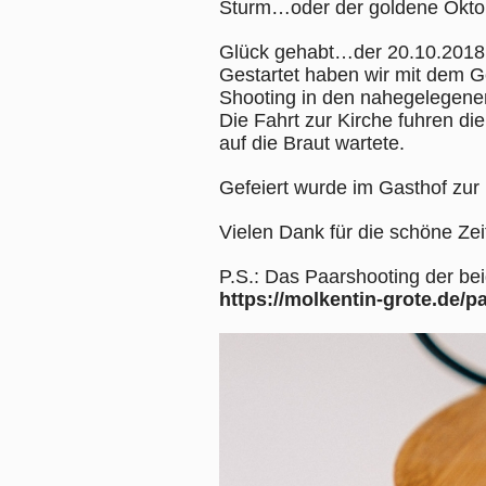
Sturm…oder der goldene Okt
Glück gehabt…der 20.10.2018 
Gestartet haben wir mit dem G
Shooting in den nahegelegene
Die Fahrt zur Kirche fuhren d
auf die Braut wartete.
Gefeiert wurde im Gasthof zur
Vielen Dank für die schöne Ze
P.S.: Das Paarshooting der beid
https://molkentin-grote.de/p