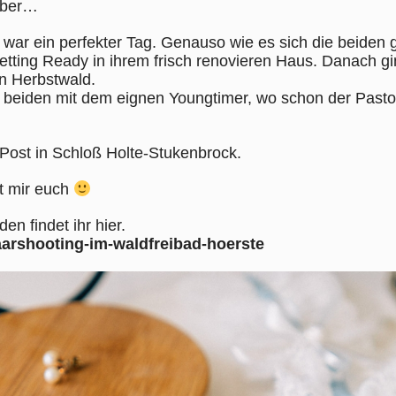
ober…
war ein perfekter Tag. Genauso wie es sich die beiden
etting Ready in ihrem frisch renovieren Haus. Danach g
n Herbstwald.
ie beiden mit dem eignen Youngtimer, wo schon der Pasto
 Post in Schloß Holte-Stukenbrock.
it mir euch
en findet ihr hier.
aarshooting-im-waldfreibad-hoerste