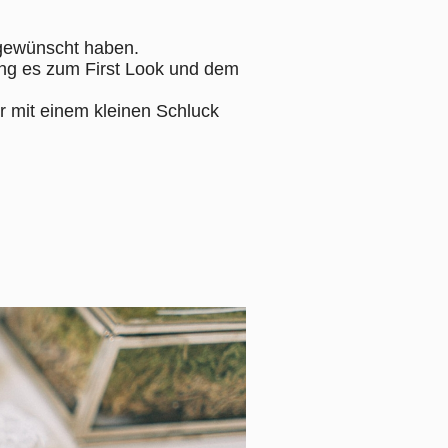
 gewünscht haben.
ing es zum First Look und dem
r mit einem kleinen Schluck