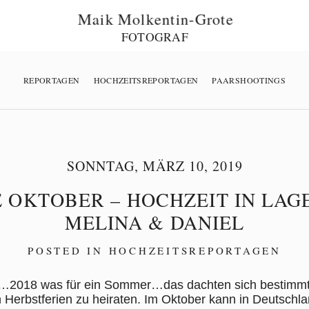
Maik Molkentin-Grote
FOTOGRAF
REPORTAGEN
HOCHZEITSREPORTAGEN
PAARSHOOTINGS
SONNTAG, MÄRZ 10, 2019
 OKTOBER – HOCHZEIT IN LAG
MELINA & DANIEL
POSTED IN
HOCHZEITSREPORTAGEN
…2018 was für ein Sommer…das dachten sich bestimmt 
n Herbstferien zu heiraten. Im Oktober kann in Deutsc