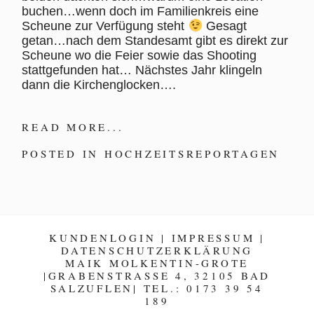
buchen…wenn doch im Familienkreis eine
Scheune zur Verfügung steht
Gesagt
getan…nach dem Standesamt gibt es direkt zur
Scheune wo die Feier sowie das Shooting
stattgefunden hat… Nächstes Jahr klingeln
dann die Kirchenglocken….
READ MORE...
POSTED IN
HOCHZEITSREPORTAGEN
KUNDENLOGIN
|
IMPRESSUM
|
DATENSCHUTZERKLÄRUNG
MAIK MOLKENTIN-GROTE
|GRABENSTRASSE 4, 32105 BAD
SALZUFLEN| TEL.: 0173 39 54
189