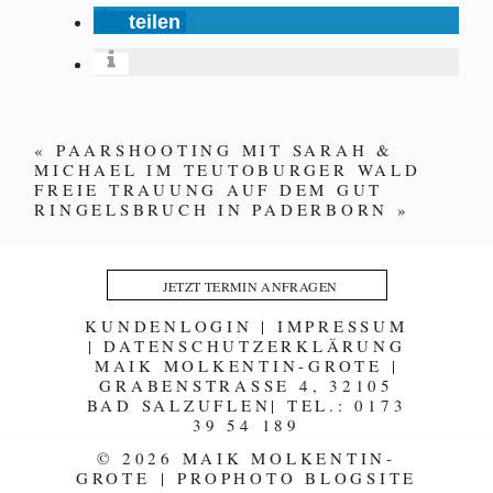
teilen
«
PAARSHOOTING MIT SARAH &
MICHAEL IM TEUTOBURGER WALD
FREIE TRAUUNG AUF DEM GUT
RINGELSBRUCH IN PADERBORN
»
JETZT TERMIN ANFRAGEN
KUNDENLOGIN
|
IMPRESSUM
|
DATENSCHUTZERKLÄRUNG
MAIK MOLKENTIN-GROTE |
GRABENSTRASSE 4, 32105
BAD SALZUFLEN| TEL.: 0173
39 54 189
© 2026 MAIK MOLKENTIN-
GROTE
|
PROPHOTO BLOGSITE