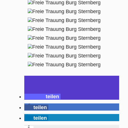
teilen
teilen
teilen