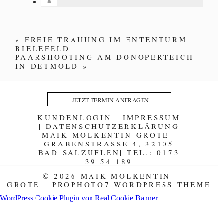
«
FREIE TRAUUNG IM ENTENTURM
BIELEFELD
PAARSHOOTING AM DONOPERTEICH
IN DETMOLD
»
JETZT TERMIN ANFRAGEN
KUNDENLOGIN
|
IMPRESSUM
|
DATENSCHUTZERKLÄRUNG
MAIK MOLKENTIN-GROTE |
GRABENSTRASSE 4, 32105
BAD SALZUFLEN| TEL.: 0173
39 54 189
© 2026 MAIK MOLKENTIN-
GROTE
|
PROPHOTO7 WORDPRESS THEME
WordPress Cookie Plugin von Real Cookie Banner